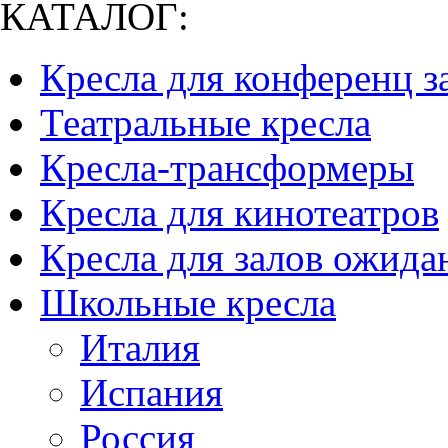
КАТАЛОГ:
Кресла для конференц з
Театральные кресла
Кресла-трансформеры
Кресла для кинотеатров
Кресла для залов ожида
Школьные кресла
Италия
Испания
Россия