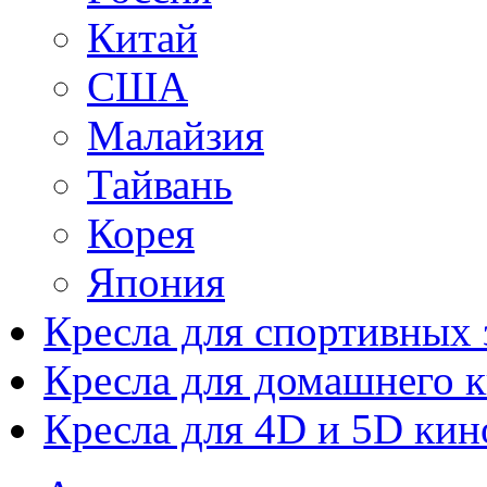
Китай
США
Малайзия
Тайвань
Корея
Япония
Кресла для спортивных 
Кресла для домашнего к
Кресла для 4D и 5D кин