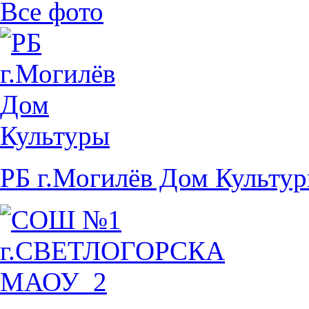
Все фото
РБ г.Могилёв Дом Культу