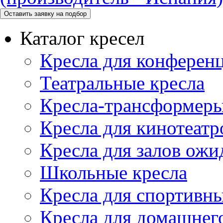
Каталог кресел
Кресла для конференц
Театральные кресла
Кресла-трансформер
Кресла для кинотеатр
Кресла для залов ожи
Школьные кресла
Кресла для спортивны
Кресла для домашнег