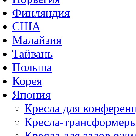
Финляндия
США
Малайзия
Тайвань
Польша
Корея
Япония
Кресла для конференц
Кресла-трансформер
Кресла для залов ожи