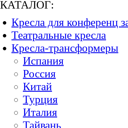
КАТАЛОГ:
Кресла для конференц з
Театральные кресла
Кресла-трансформеры
Испания
Россия
Китай
Турция
Италия
Тайвань