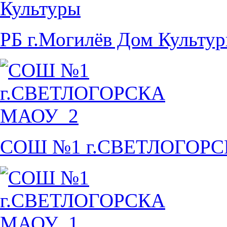
РБ г.Могилёв Дом Культу
СОШ №1 г.СВЕТЛОГОР