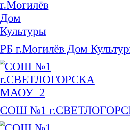
РБ г.Могилёв Дом Культу
СОШ №1 г.СВЕТЛОГОР