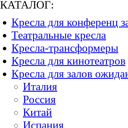
КАТАЛОГ:
Кресла для конференц з
Театральные кресла
Кресла-трансформеры
Кресла для кинотеатров
Кресла для залов ожида
Италия
Россия
Китай
Испания