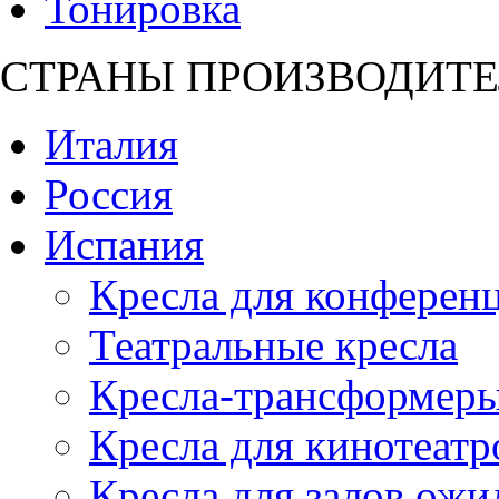
Тонировка
СТРАНЫ ПРОИЗВОДИТЕ
Италия
Россия
Испания
Кресла для конференц
Театральные кресла
Кресла-трансформер
Кресла для кинотеатр
Кресла для залов ожи