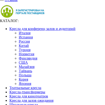
КАТАЛОГ:
Кресла для конференц залов и аудиторий
Италия
Испания
Россия
Китай
Турция
Норвегия
Финляндия
США
Малайзия
Тайвань
Польша
Корея
Япония
Театральные кресла
Кресла-трансформеры
Кресла для кинотеатров
Кресла для залов ожидания
Школьные кресла