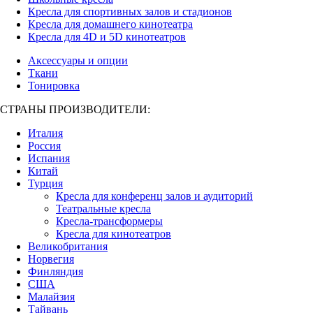
Кресла для спортивных залов и стадионов
Кресла для домашнего кинотеатра
Кресла для 4D и 5D кинотеатров
Аксессуары и опции
Ткани
Тонировка
СТРАНЫ ПРОИЗВОДИТЕЛИ:
Италия
Россия
Испания
Китай
Турция
Кресла для конференц залов и аудиторий
Театральные кресла
Кресла-трансформеры
Кресла для кинотеатров
Великобритания
Норвегия
Финляндия
США
Малайзия
Тайвань