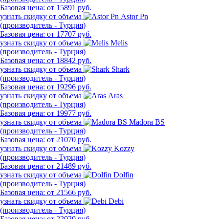
Базовая цена:
от 15891 руб.
узнать скидку от объема
Astor Pn
(производитель - Турция)
Базовая цена:
от 17707 руб.
узнать скидку от объема
Melis
(производитель - Турция)
Базовая цена:
от 18842 руб.
узнать скидку от объема
Shark
(производитель - Турция)
Базовая цена:
от 19296 руб.
узнать скидку от объема
Aras
(производитель - Турция)
Базовая цена:
от 19977 руб.
узнать скидку от объема
Madora BS
(производитель - Турция)
Базовая цена:
от 21070 руб.
узнать скидку от объема
Kozzy
(производитель - Турция)
Базовая цена:
от 21489 руб.
узнать скидку от объема
Dolfin
(производитель - Турция)
Базовая цена:
от 21566 руб.
узнать скидку от объема
Debi
(производитель - Турция)
Базовая цена:
от 22020 руб.