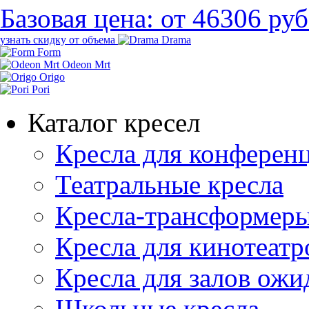
Базовая цена:
от 46306 руб
узнать скидку от объема
Drama
Form
Odeon Mrt
Origo
Pori
Каталог кресел
Кресла для конференц
Театральные кресла
Кресла-трансформер
Кресла для кинотеатр
Кресла для залов ожи
Школьные кресла