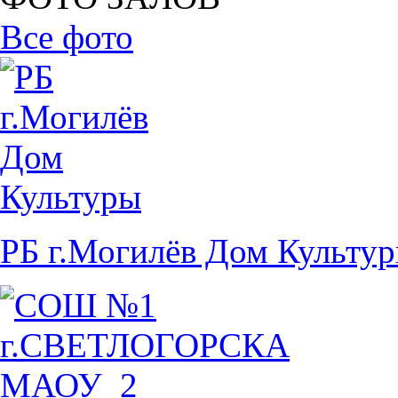
Все фото
РБ г.Могилёв Дом Культу