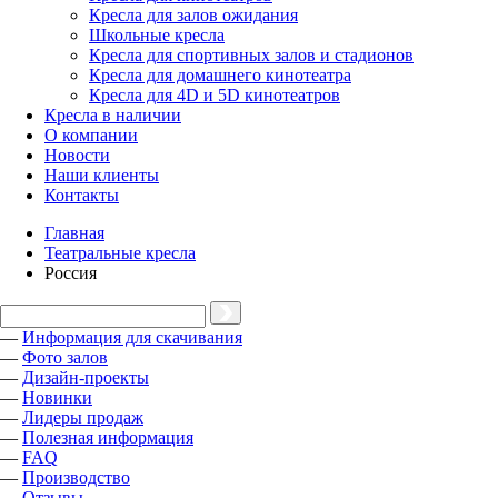
Кресла для залов ожидания
Школьные кресла
Кресла для спортивных залов и стадионов
Кресла для домашнего кинотеатра
Кресла для 4D и 5D кинотеатров
Кресла в наличии
О компании
Новости
Наши клиенты
Контакты
Главная
Театральные кресла
Россия
—
Информация для скачивания
—
Фото залов
—
Дизайн-проекты
—
Новинки
—
Лидеры продаж
—
Полезная информация
—
FAQ
—
Производство
—
Отзывы