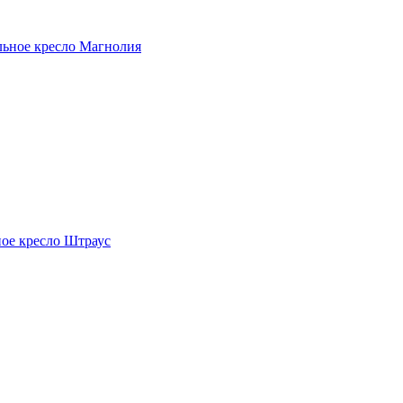
льное кресло Магнолия
ное кресло Штраус