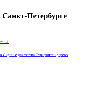
в Санкт-Петербурге
тен-1
Сиденье для театра Страфонтен дерево