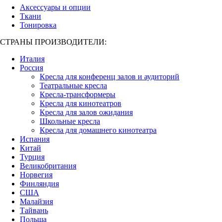
Аксессуары и опции
Ткани
Тонировка
СТРАНЫ ПРОИЗВОДИТЕЛИ:
Италия
Россия
Кресла для конференц залов и аудиторий
Театральные кресла
Кресла-трансформеры
Кресла для кинотеатров
Кресла для залов ожидания
Школьные кресла
Кресла для домашнего кинотеатра
Испания
Китай
Турция
Великобритания
Норвегия
Финляндия
США
Малайзия
Тайвань
Польша