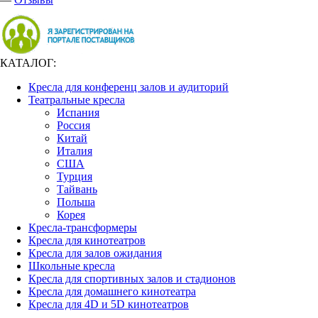
КАТАЛОГ:
Кресла для конференц залов и аудиторий
Театральные кресла
Испания
Россия
Китай
Италия
США
Турция
Тайвань
Польша
Корея
Кресла-трансформеры
Кресла для кинотеатров
Кресла для залов ожидания
Школьные кресла
Кресла для спортивных залов и стадионов
Кресла для домашнего кинотеатра
Кресла для 4D и 5D кинотеатров