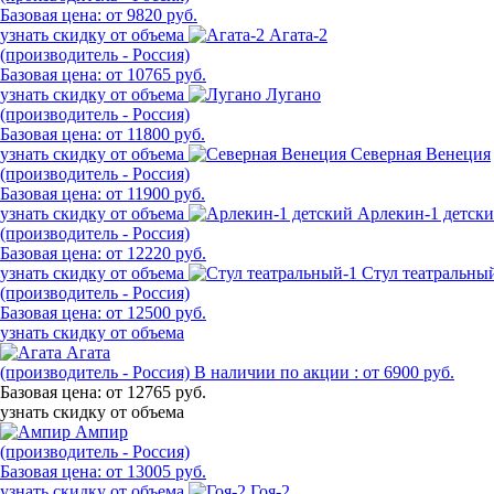
Базовая цена:
от 9820 руб.
узнать скидку от объема
Агата-2
(производитель - Россия)
Базовая цена:
от 10765 руб.
узнать скидку от объема
Лугано
(производитель - Россия)
Базовая цена:
от 11800 руб.
узнать скидку от объема
Северная Венеция
(производитель - Россия)
Базовая цена:
от 11900 руб.
узнать скидку от объема
Арлекин-1 детск
(производитель - Россия)
Базовая цена:
от 12220 руб.
узнать скидку от объема
Стул театральны
(производитель - Россия)
Базовая цена:
от 12500 руб.
узнать скидку от объема
Агата
(производитель - Россия)
В наличии по акции :
от 6900 руб.
Базовая цена:
от 12765 руб.
узнать скидку от объема
Ампир
(производитель - Россия)
Базовая цена:
от 13005 руб.
узнать скидку от объема
Гоя-2