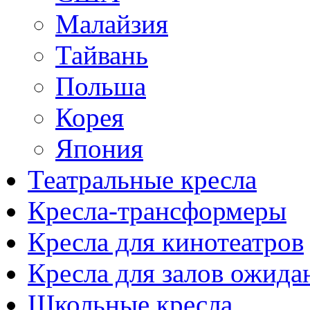
Малайзия
Тайвань
Польша
Корея
Япония
Театральные кресла
Кресла-трансформеры
Кресла для кинотеатров
Кресла для залов ожида
Школьные кресла