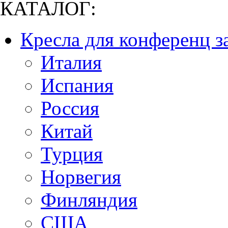
КАТАЛОГ:
Кресла для конференц з
Италия
Испания
Россия
Китай
Турция
Норвегия
Финляндия
США