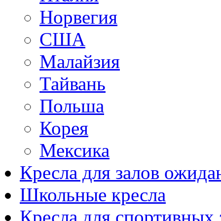
Норвегия
США
Малайзия
Тайвань
Польша
Корея
Мексика
Кресла для залов ожида
Школьные кресла
Кресла для спортивных 