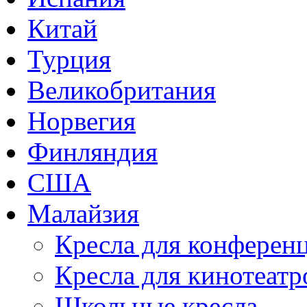
Китай
Турция
Великобритания
Норвегия
Финляндия
США
Малайзия
Кресла для конференц
Кресла для кинотеатр
Школьные кресла