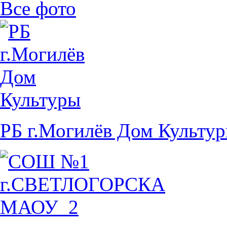
Все фото
РБ г.Могилёв Дом Культу