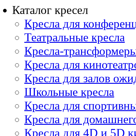
Каталог кресел
Кресла для конференц
Театральные кресла
Кресла-трансформер
Кресла для кинотеатр
Кресла для залов ожи
Школьные кресла
Кресла для спортивны
Кресла для домашнег
Кресла для 4D и 5D к