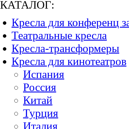
КАТАЛОГ:
Кресла для конференц з
Театральные кресла
Кресла-трансформеры
Кресла для кинотеатров
Испания
Россия
Китай
Турция
Италия