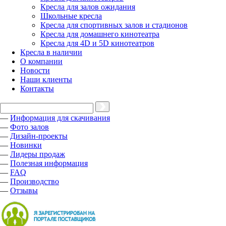
Кресла для залов ожидания
Школьные кресла
Кресла для спортивных залов и стадионов
Кресла для домашнего кинотеатра
Кресла для 4D и 5D кинотеатров
Кресла в наличии
О компании
Новости
Наши клиенты
Контакты
—
Информация для скачивания
—
Фото залов
—
Дизайн-проекты
—
Новинки
—
Лидеры продаж
—
Полезная информация
—
FAQ
—
Производство
—
Отзывы