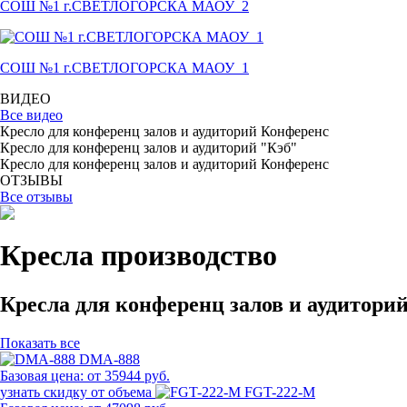
СОШ №1 г.СВЕТЛОГОРСКА МАОУ_2
СОШ №1 г.СВЕТЛОГОРСКА МАОУ_1
ВИДЕО
Все видео
Кресло для конференц залов и аудиторий Конференс
Кресло для конференц залов и аудиторий "Кэб"
Кресло для конференц залов и аудиторий Конференс
ОТЗЫВЫ
Все отзывы
Кресла производство
Кресла для конференц залов и аудитори
Показать все
DMA-888
Базовая цена:
от 35944 руб.
узнать скидку от объема
FGT-222-M