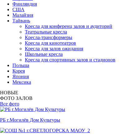
Финляндия
США
Малайзия
Тайвань
Кресла для конференц залов и аудиторий
Театральные кресла
Кресла-трансформеры
Кресла для кинотеатров
Кресла для залов ожидания
Школьные кресла
Кресла для спортивных залов и стадионов
Польша
Корея
Япония
Мексика
НОВЫЕ
ФОТО ЗАЛОВ
Все фото
РБ г.Могилёв Дом Культуры