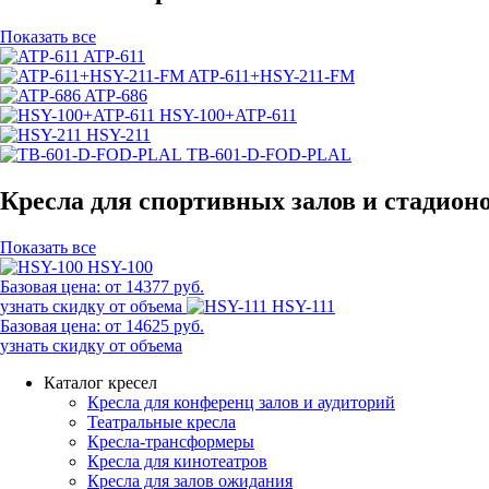
Показать все
ATP-611
ATP-611+HSY-211-FM
ATP-686
HSY-100+ATP-611
HSY-211
TB-601-D-FOD-PLAL
Кресла для спортивных залов и стадион
Показать все
HSY-100
Базовая цена:
от 14377 руб.
узнать скидку от объема
HSY-111
Базовая цена:
от 14625 руб.
узнать скидку от объема
Каталог кресел
Кресла для конференц залов и аудиторий
Театральные кресла
Кресла-трансформеры
Кресла для кинотеатров
Кресла для залов ожидания