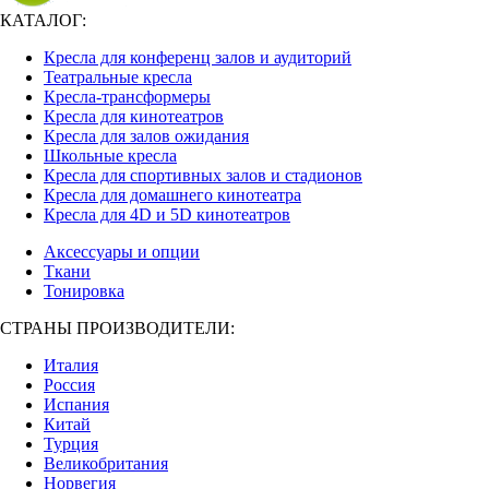
КАТАЛОГ:
Кресла для конференц залов и аудиторий
Театральные кресла
Кресла-трансформеры
Кресла для кинотеатров
Кресла для залов ожидания
Школьные кресла
Кресла для спортивных залов и стадионов
Кресла для домашнего кинотеатра
Кресла для 4D и 5D кинотеатров
Аксессуары и опции
Ткани
Тонировка
СТРАНЫ ПРОИЗВОДИТЕЛИ:
Италия
Россия
Испания
Китай
Турция
Великобритания
Норвегия