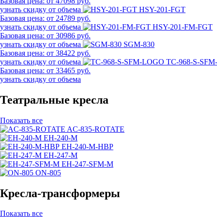
Базовая цена:
от 47098 руб.
узнать скидку от объема
HSY-201-FGT
Базовая цена:
от 24789 руб.
узнать скидку от объема
HSY-201-FM-FGT
Базовая цена:
от 30986 руб.
узнать скидку от объема
SGM-830
Базовая цена:
от 38422 руб.
узнать скидку от объема
TC-968-S-SF
Базовая цена:
от 33465 руб.
узнать скидку от объема
Театральные кресла
Показать все
AC-835-ROTATE
EH-240-M
EH-240-M-HBP
EH-247-M
EH-247-SFM-M
ON-805
Кресла-трансформеры
Показать все