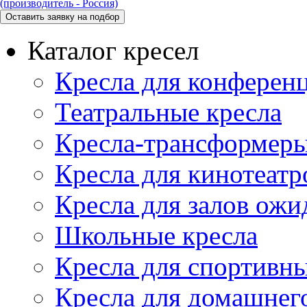
(производитель - Россия)
Каталог кресел
Кресла для конференц
Театральные кресла
Кресла-трансформер
Кресла для кинотеатр
Кресла для залов ожи
Школьные кресла
Кресла для спортивны
Кресла для домашнег