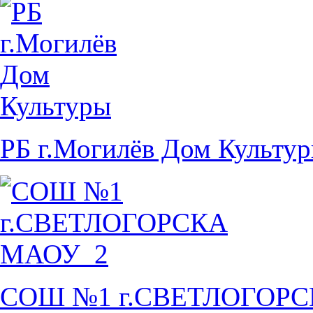
РБ г.Могилёв Дом Культу
СОШ №1 г.СВЕТЛОГОР