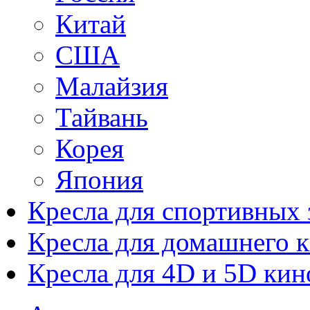
Китай
США
Малайзия
Тайвань
Корея
Япония
Кресла для спортивных 
Кресла для домашнего к
Кресла для 4D и 5D кин