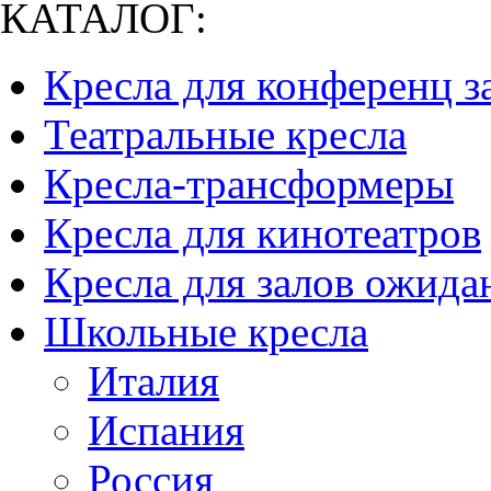
КАТАЛОГ:
Кресла для конференц з
Театральные кресла
Кресла-трансформеры
Кресла для кинотеатров
Кресла для залов ожида
Школьные кресла
Италия
Испания
Россия