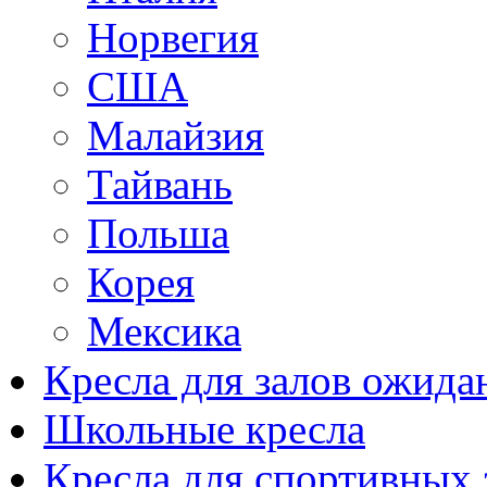
Норвегия
США
Малайзия
Тайвань
Польша
Корея
Мексика
Кресла для залов ожида
Школьные кресла
Кресла для спортивных 