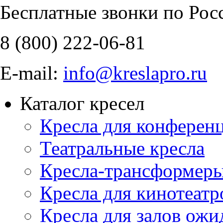
Бесплатные звонки по Рос
8 (800)
222-06-81
E-mail:
info@kreslapro.ru
Каталог кресел
Кресла для конференц
Театральные кресла
Кресла-трансформер
Кресла для кинотеатр
Кресла для залов ожи