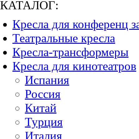
КАТАЛОГ:
Кресла для конференц з
Театральные кресла
Кресла-трансформеры
Кресла для кинотеатров
Испания
Россия
Китай
Турция
Италия